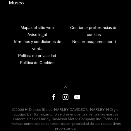
Museo
Mapa del sitio web
Gestionar preferencias de
Aviso legal
cookies
Términos y condiciones de
Nos preocupamos por ti
venta
Política de privacidad
Política de Cookies
©2026 H-D o sus filiales. HARLEY-DAVIDSON, HARLEY, H-D y el
logotipo Bar &amp;amp; Shield se encuentran entre las marcas
comerciales de Harley-Davidson Motor Company, Inc. Todas las
marcas comerciales de terceros son propiedad de sus respectivos
propietarios.