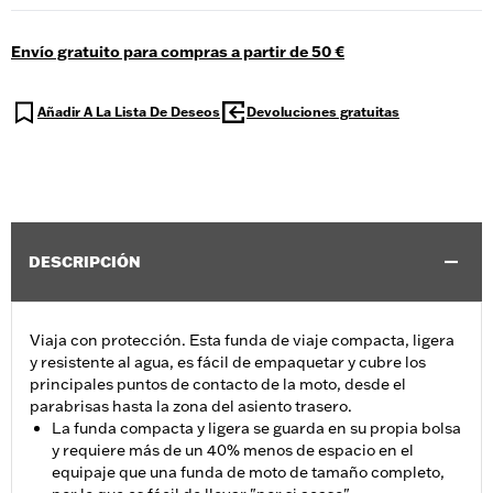
Envío gratuito para compras a partir de 50 €
Añadir A La Lista De Deseos
Devoluciones gratuitas
DESCRIPCIÓN
Viaja con protección. Esta funda de viaje compacta, ligera
y resistente al agua, es fácil de empaquetar y cubre los
principales puntos de contacto de la moto, desde el
parabrisas hasta la zona del asiento trasero.
La funda compacta y ligera se guarda en su propia bolsa
y requiere más de un 40% menos de espacio en el
equipaje que una funda de moto de tamaño completo,