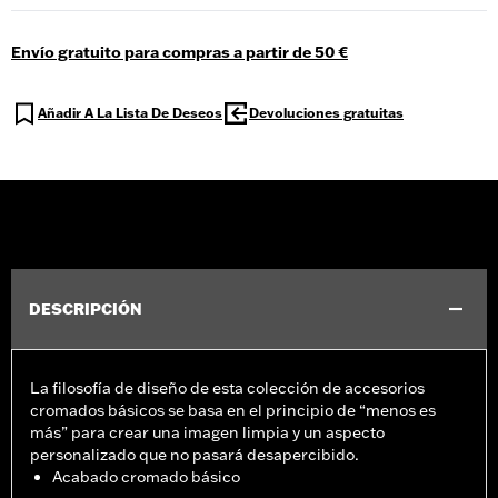
Envío gratuito para compras a partir de 50 €
Añadir A La Lista De Deseos
Devoluciones gratuitas
DESCRIPCIÓN
La filosofía de diseño de esta colección de accesorios
cromados básicos se basa en el principio de “menos es
más” para crear una imagen limpia y un aspecto
personalizado que no pasará desapercibido.
Acabado cromado básico