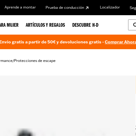
Aprende a montar
Localizador
Prueba de conducción
Seg
ARA MUJER
ARTÍCULOS Y REGALOS
DESCUBRE H-D
Envío gratis a partir de 50€ y devoluciones gratis -
Comprar Ahor
ormance
Protecciones de escape
/