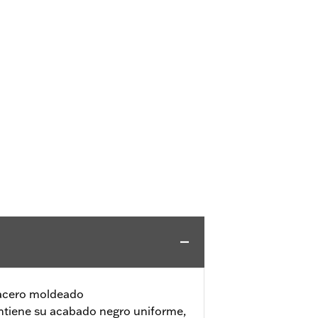
 acero moldeado
ntiene su acabado negro uniforme,