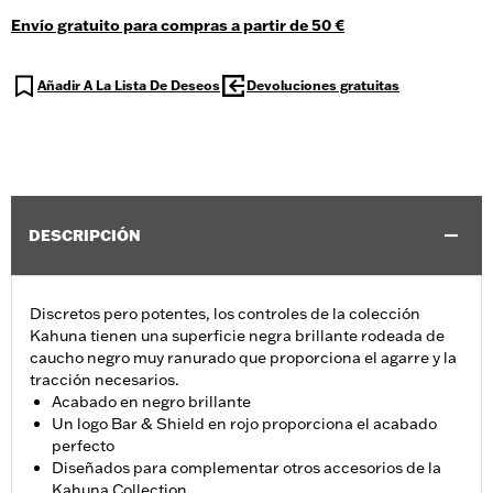
Envío gratuito para compras a partir de 50 €
Añadir A La Lista De Deseos
Devoluciones gratuitas
DESCRIPCIÓN
Discretos pero potentes, los controles de la colección
Kahuna tienen una superficie negra brillante rodeada de
caucho negro muy ranurado que proporciona el agarre y la
tracción necesarios.
Acabado en negro brillante
Un logo Bar & Shield en rojo proporciona el acabado
perfecto
Diseñados para complementar otros accesorios de la
Kahuna Collection