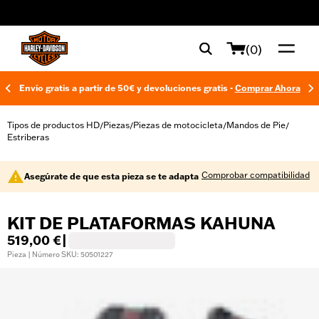
web accessibility
(0)
Envío gratis a partir de 50€ y devoluciones gratis -
Comprar Ahora
Tipos de productos HD
Piezas
Piezas de motocicleta
Mandos de Pie
/
/
/
/
Estriberas
Comprobar compatibilidad
Asegúrate de que esta pieza se te adapta
KIT DE PLATAFORMAS KAHUNA
519,00 €
|
Pieza | Número SKU: 50501227