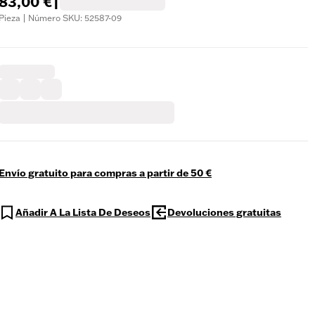
83,00 €
|
Pieza | Número SKU: 52587-09
Envío gratuito para compras a partir de 50 €
Añadir A La Lista De Deseos
Devoluciones gratuitas