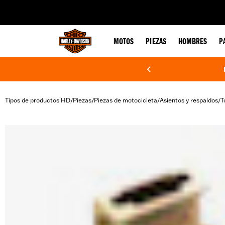
web accessibility
MOTOS
PIEZAS
HOMBRES
P
Tipos de productos HD
Piezas
Piezas de motocicleta
Asientos y respaldos
T
/
/
/
/