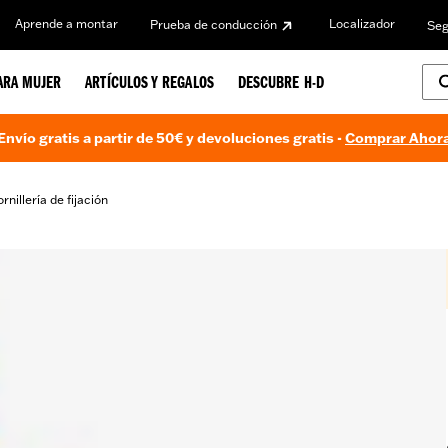
Aprende a montar
Localizador
Prueba de conducción
Seg
ARA MUJER
ARTÍCULOS Y REGALOS
DESCUBRE H-D
Envío gratis a partir de 50€ y devoluciones gratis -
Comprar Ahor
ornillería de fijación