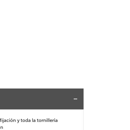
fijación y toda la tornillería
ón