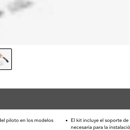
del piloto en los modelos
El kit incluye el soporte de 
necesaria para la instalaci