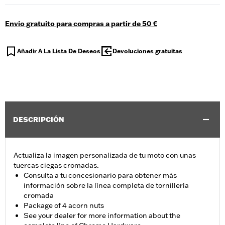
Envío gratuito para compras a partir de 50 €
Añadir A La Lista De Deseos
Devoluciones gratuitas
DESCRIPCIÓN
Actualiza la imagen personalizada de tu moto con unas
tuercas ciegas cromadas.
Consulta a tu concesionario para obtener más
información sobre la línea completa de tornillería
cromada
Package of 4 acorn nuts
See your dealer for more information about the