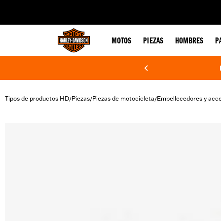
web accessibility
MOTOS
PIEZAS
HOMBRES
P
Tipos de productos HD
Piezas
Piezas de motocicleta
Embellecedores y acce
/
/
/