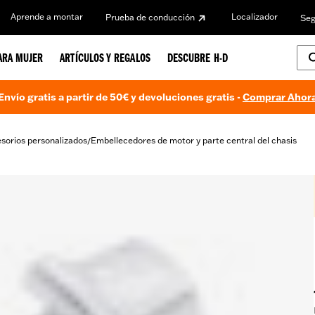
Aprende a montar
Localizador
Prueba de conducción
Seg
ARA MUJER
ARTÍCULOS Y REGALOS
DESCUBRE H-D
Envío gratis a partir de 50€ y devoluciones gratis -
Comprar Ahor
sorios personalizados
Embellecedores de motor y parte central del chasis
/