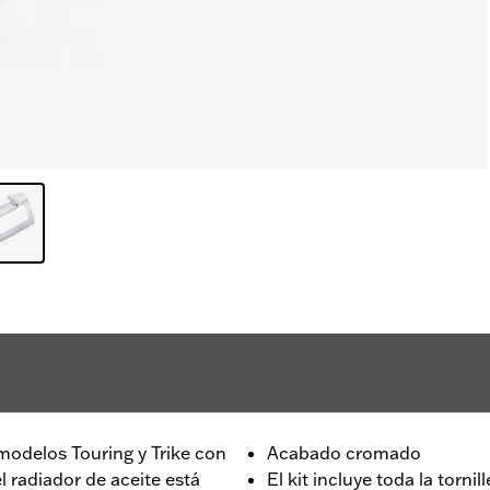
 modelos Touring y Trike con
Acabado cromado
l radiador de aceite está
El kit incluye toda la torni