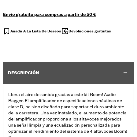
Envío gratuito para compras a partir de 50 €
Añadir A La Lista De Deseos
Devoluciones gratuitas
DESCRIPCIÓN
Llena el aire de sonido gracias a este kit Boom! Audio
Bagger. El amplificador de especificaciones náuticas de
clase D, ha sido diseñado para soportar el duro ambiente
de la carretera. Una vez instalado, el aumento de potencia
del amplificador proporciona a los altavoces mejorados
una señal limpia y una ecualización personalizada para
optimizar el rendimiento del sistema de 4 altavoces Boom!