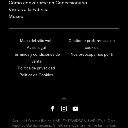
Cómo convertirse en Concesionario
Visitas a la Fábrica
Museo
Mapa del sitio web
Gestionar preferencias de
Aviso legal
cookies
Términos y condiciones de
Nos preocupamos por ti
venta
Política de privacidad
Política de Cookies
©2026 H-D o sus filiales. HARLEY-DAVIDSON, HARLEY, H-D y el
logotipo Bar &amp;amp; Shield se encuentran entre las marcas