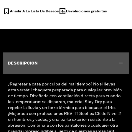
Añadir A La Lista De Deseos
Devoluciones gratuitas
DESCRIPCIÓN
¿Regresar a casa por culpa del mal tiempo? No si llevas
esta versátil chaqueta preparada para cualquier previsión
de tiempo. Diseñada con ventilación directa para cuando
las temperaturas se disparan, material Stay-Dry para
repeler la lluvia y un forro térmico para bloquear el frío.
¡Mejorada con protecciones REV'IT! Seeflex CE de Nivel 2
en hombros y codos, y una parte exterior resistente a la
abrasión. Combínala con los pantalones o cualquier otra
prenda imprescindible a juego de nuestras gamas Grit