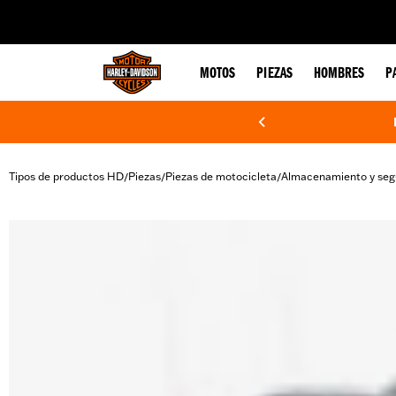
web accessibility
MOTOS
PIEZAS
HOMBRES
P
Tipos de productos HD
Piezas
Piezas de motocicleta
Almacenamiento y seg
/
/
/