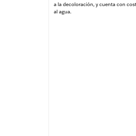
a la decoloración, y cuenta con co
al agua.