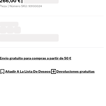
266,00 €
|
Pieza | Número SKU: 93100024
Envío gratuito para compras a partir de 50 €
Añadir A La Lista De Deseos
Devoluciones gratuitas