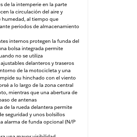
 de la intemperie en la parte
cen la circulación del aire y
e humedad, al tiempo que
rante periodos de almacenamiento
tes internos protegen la funda del
una bolsa integrada permite
ando no se utiliza
 ajustables delanteros y traseros
ontorno de la motocicleta y una
 impide su hinchado con el viento
rsé a lo largo de la zona central
moto, mientras que una abertura de
 paso de antenas
 de la rueda delantera permite
de seguridad y unos bolsillos
 la alarma de funda opcional (N/P
ara una mayor visibilidad