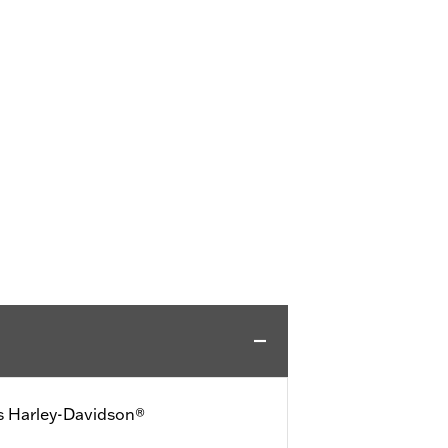
s Harley-Davidson®