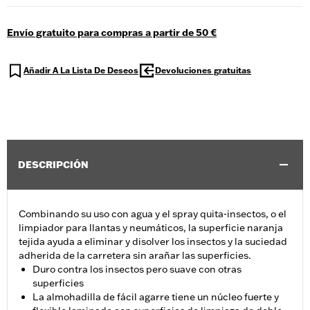
Envío gratuito para compras a partir de 50 €
Añadir A La Lista De Deseos
Devoluciones gratuitas
DESCRIPCIÓN
Combinando su uso con agua y el spray quita-insectos, o el
limpiador para llantas y neumáticos, la superficie naranja
tejida ayuda a eliminar y disolver los insectos y la suciedad
adherida de la carretera sin arañar las superficies.
Duro contra los insectos pero suave con otras
superficies
La almohadilla de fácil agarre tiene un núcleo fuerte y