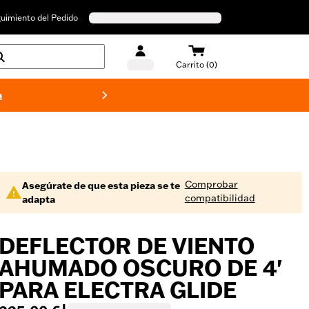
uimiento del Pedido
Carrito (0)
a
Bañado
Comprobar
Asegúrate de que esta pieza se te
compatibilidad
adapta
DEFLECTOR DE VIENTO
AHUMADO OSCURO DE 4'
PARA ELECTRA GLIDE