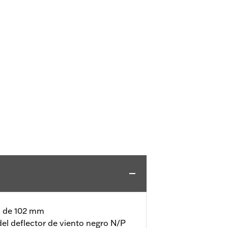
o de 102 mm
del deflector de viento negro N/P