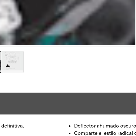
 definitiva.
Deflector ahumado oscur
Comparte el estilo radical 