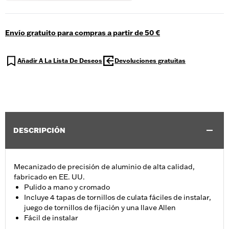
Envío gratuito para compras a partir de 50 €
Añadir A La Lista De Deseos
Devoluciones gratuitas
DESCRIPCIÓN
Mecanizado de precisión de aluminio de alta calidad,
fabricado en EE. UU.
Pulido a mano y cromado
Incluye 4 tapas de tornillos de culata fáciles de instalar,
juego de tornillos de fijación y una llave Allen
Fácil de instalar