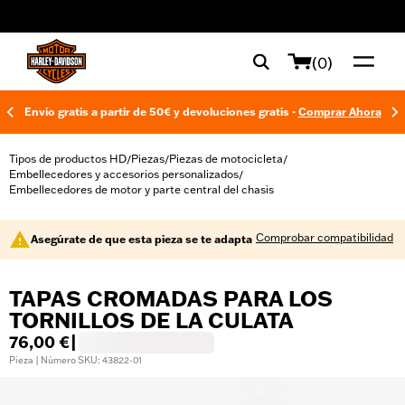
web accessibility
(0)
Envío gratis a partir de 50€ y devoluciones gratis -
Comprar Ahora
Tipos de productos HD
Piezas
Piezas de motocicleta
/
/
/
Embellecedores y accesorios personalizados
/
Embellecedores de motor y parte central del chasis
Comprobar compatibilidad
Asegúrate de que esta pieza se te adapta
TAPAS CROMADAS PARA LOS
TORNILLOS DE LA CULATA
76,00 €
|
Pieza | Número SKU: 43822-01