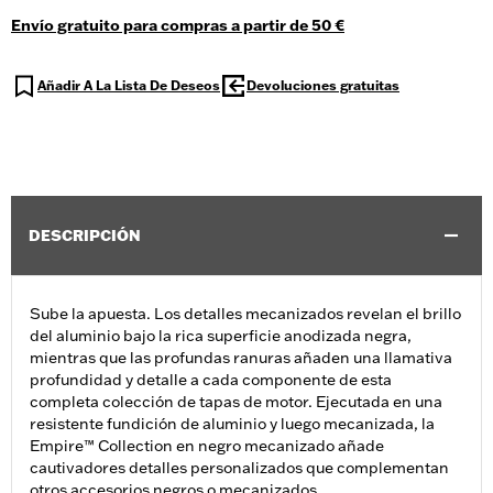
Envío gratuito para compras a partir de 50 €
Añadir A La Lista De Deseos
Devoluciones gratuitas
DESCRIPCIÓN
Sube la apuesta. Los detalles mecanizados revelan el brillo
del aluminio bajo la rica superficie anodizada negra,
mientras que las profundas ranuras añaden una llamativa
profundidad y detalle a cada componente de esta
completa colección de tapas de motor. Ejecutada en una
resistente fundición de aluminio y luego mecanizada, la
Empire™ Collection en negro mecanizado añade
cautivadores detalles personalizados que complementan
otros accesorios negros o mecanizados.