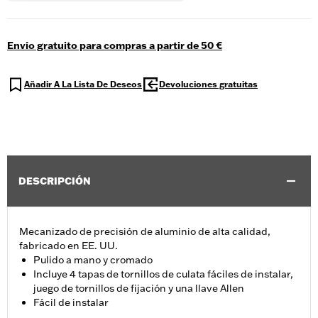
Envío gratuito para compras a partir de 50 €
Añadir A La Lista De Deseos
Devoluciones gratuitas
DESCRIPCIÓN
Mecanizado de precisión de aluminio de alta calidad,
fabricado en EE. UU.
Pulido a mano y cromado
Incluye 4 tapas de tornillos de culata fáciles de instalar,
juego de tornillos de fijación y una llave Allen
Fácil de instalar