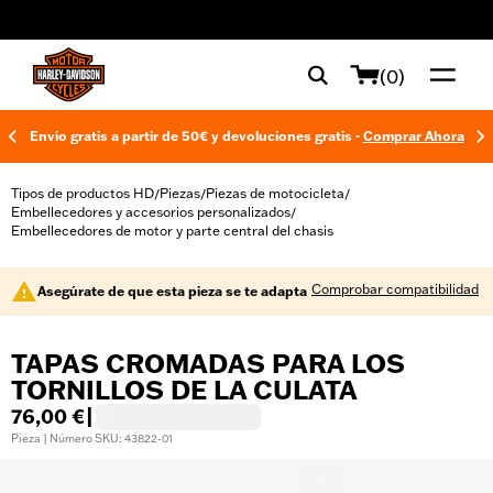
web accessibility
(0)
Envío gratis a partir de 50€ y devoluciones gratis -
Comprar Ahora
Tipos de productos HD
Piezas
Piezas de motocicleta
/
/
/
Embellecedores y accesorios personalizados
/
Embellecedores de motor y parte central del chasis
Comprobar compatibilidad
Asegúrate de que esta pieza se te adapta
TAPAS CROMADAS PARA LOS
TORNILLOS DE LA CULATA
76,00 €
|
Pieza | Número SKU: 43822-01