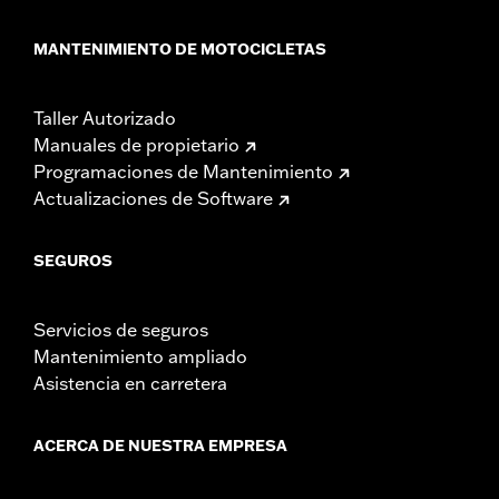
MANTENIMIENTO DE MOTOCICLETAS
Taller Autorizado
Manuales de propietario
Programaciones de Mantenimiento
Actualizaciones de Software
SEGUROS
Servicios de seguros
Mantenimiento ampliado
Asistencia en carretera
ACERCA DE NUESTRA EMPRESA