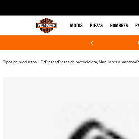
web accessibility
MOTOS
PIEZAS
HOMBRES
P
Tipos de productos HD
Piezas
Piezas de motocicleta
Manillares y mandos
P
/
/
/
/