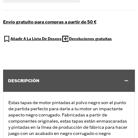
Envío gratuito para compras a partir de 50 €
Añadir A La Lista De Deseos
Devoluciones gratuitas
DESCRIPCIÓN
Estas tapas de motor pintadas al polvo negro son el punto
de partida perfecto para darle a tu motor un impactante
aspecto negro corrugado. Fabricadas a partir de
componentes originales, estas tapas están enmascaradas
y pintadas en la línea de producción de fábrica para hacer
juego con un acabado en negro corrugado o negro