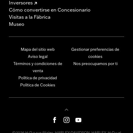
Inversores
Cómo convertirse en Concesionario
Visitas a la Fábrica
Museo
Mapa del sitio web
Gestionar preferencias de
Aviso legal
cookies
Términos y condiciones de
Nos preocupamos por ti
venta
Política de privacidad
Política de Cookies
©2026 H-D o sus filiales. HARLEY-DAVIDSON, HARLEY, H-D y el