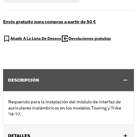
Envío gratuito para compras a partir de 50 €
Añadir A La Lista De Deseos
Devoluciones gratuitas
DESCRIPCIÓN
Requerido para la instalación del módulo de interfaz de
auriculares inalámbricos en los modelos Touring y Trike
’14-’17.
DETALLES