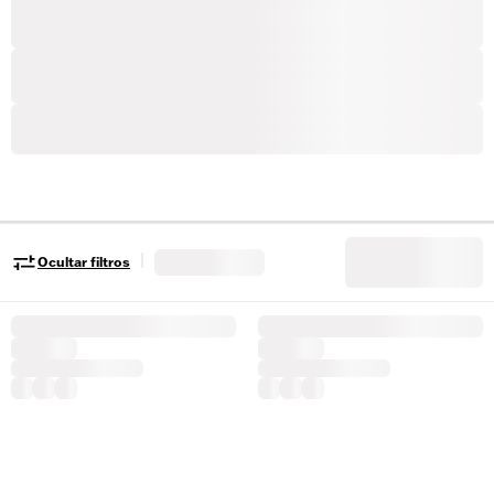
|
Ocultar filtros