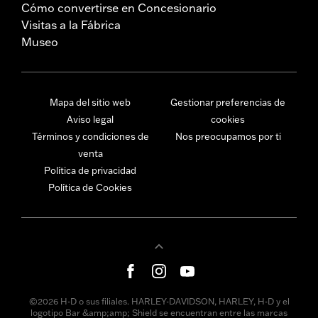
Cómo convertirse en Concesionario
Visitas a la Fábrica
Museo
Mapa del sitio web
Gestionar preferencias de
Aviso legal
cookies
Términos y condiciones de
Nos preocupamos por ti
venta
Política de privacidad
Política de Cookies
©2026 H-D o sus filiales. HARLEY-DAVIDSON, HARLEY, H-D y el
logotipo Bar &amp;amp; Shield se encuentran entre las marcas