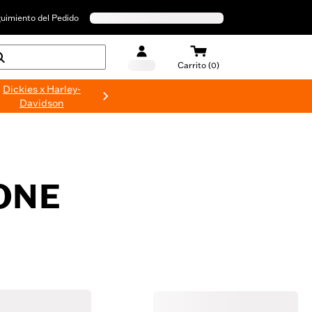
uimiento del Pedido
Carrito (0)
Dickies x Harley-
Davidson
ONE