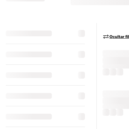
Ocultar fi