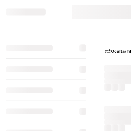
Ocultar fi