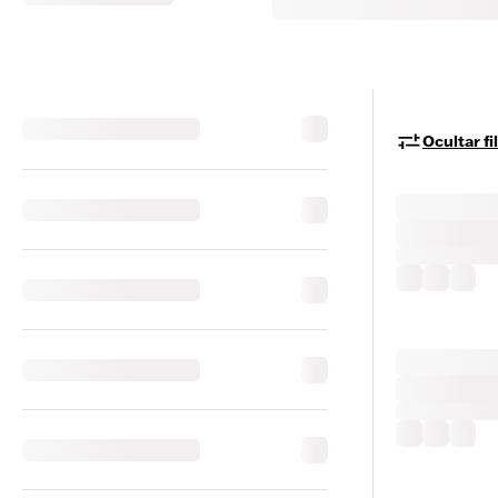
Ocultar fi