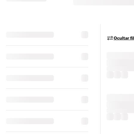
Ocultar fi