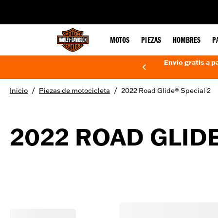
web accessibility
MOTOS
PIEZAS
HOMBRES
P
Envío gratis a p
/
/
Inicio
Piezas de motocicleta
2022 Road Glide® Special 2
2022 ROAD GLIDE