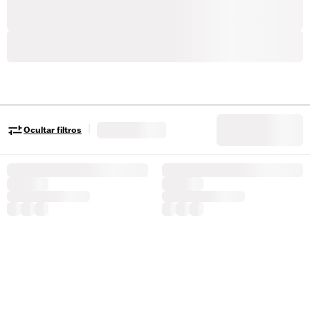
|
Ocultar filtros