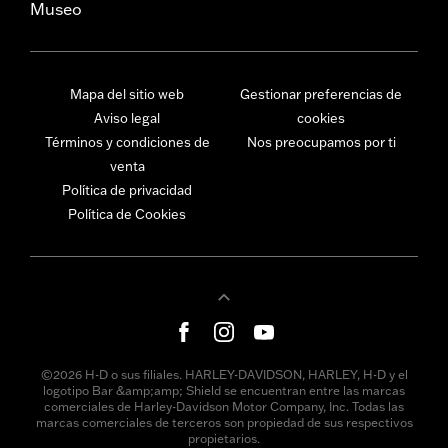
Museo
Mapa del sitio web
Gestionar preferencias de
Aviso legal
cookies
Términos y condiciones de
Nos preocupamos por ti
venta
Política de privacidad
Política de Cookies
©2026 H-D o sus filiales. HARLEY-DAVIDSON, HARLEY, H-D y el
logotipo Bar &amp;amp; Shield se encuentran entre las marcas
comerciales de Harley-Davidson Motor Company, Inc. Todas las
marcas comerciales de terceros son propiedad de sus respectivos
propietarios.