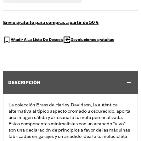
Envío gratuito para compras a partir de 50 €
Añadir A La Lista De Deseos
Devoluciones gratuitas
DESCRIPCIÓN
La colección Brass de Harley-Davidson, la auténtica
alternativa al típico aspecto cromado u oscurecido, aporta
una imagen cálida y artesanal a tu moto personalizada.
Estos componentes minimalistas con un acabado “vivo”
son una declaración de principios a favor de las máquinas
fabricadas en garajes y un añadido ideal a tu motocicleta