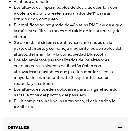
Acabado cromado
Los altavoces impermeables de dos vías cuentan con
woofers de 3,6" y tweeters separados de 1" para un
sonido rico y completo
El amplificador integrado de 40 vatios RMS ayuda a que
la música se filtre a través del ruido de la carretera y del
viento
Se conecta al sistema de altavoces montados en la
parte delantera, y se maneja mediante los controles del
altavoz del manillar y la conectividad Bluetooth
Los alojamientos personalizados de los altavoces
cuentan con un sistema de fijación único con
abrazaderas ajustables que pueden montarse en la
mayoría de los montantes de Sissy Barde sección
redonda y cuadrada
Los altavoces pueden colocarse para dirigir el sonido
hacia la zona del piloto y del pasajero
El kit completo incluye los altavoces, el cableado y la
tornillería
DETALLES