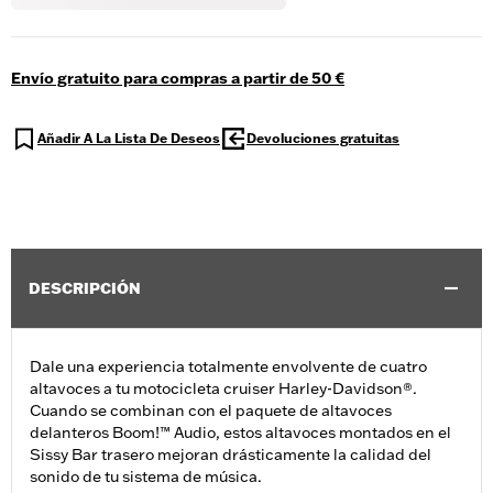
Envío gratuito para compras a partir de 50 €
Añadir A La Lista De Deseos
Devoluciones gratuitas
DESCRIPCIÓN
Dale una experiencia totalmente envolvente de cuatro
altavoces a tu motocicleta cruiser Harley-Davidson®.
Cuando se combinan con el paquete de altavoces
delanteros Boom!™ Audio, estos altavoces montados en el
Sissy Bar trasero mejoran drásticamente la calidad del
sonido de tu sistema de música.