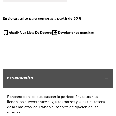
Envío gratuito para compras a partir de 50 €
Añadir A La Lista De Deseos
Devoluciones gratuitas
DESCRIPCIÓN
Pensando en los que buscan la perfección, estos kits
llenan los huecos entre el guardabarros y la parte trasera
de las maletas, ocultando el soporte de fijación de las
mismas.