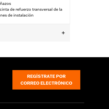
rañazos
a cinta de refuerzo transversal de la
ones de instalación
REGÍSTRATE POR
CORREO ELECTRÓNICO