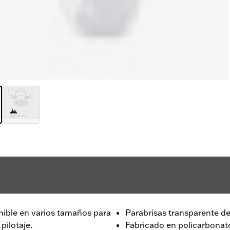
nible en varios tamaños para
Parabrisas transparente d
pilotaje.
Fabricado en policarbonat