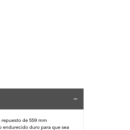
e repuesto de 559 mm
o endurecido duro para que sea