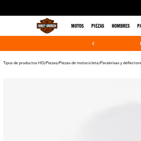
web accessibility
MOTOS
PIEZAS
HOMBRES
P
Tipos de productos HD
Piezas
Piezas de motocicleta
Parabrisas y deflector
/
/
/