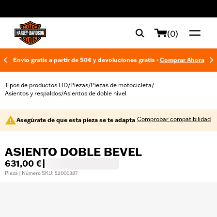
web accessibility
(0)
Envío gratis a partir de 50€ y devoluciones gratis -
Comprar Ahora
Tipos de productos HD
Piezas
Piezas de motocicleta
/
/
/
Asientos y respaldos
Asientos de doble nivel
/
Comprobar compatibilidad
Asegúrate de que esta pieza se te adapta
ASIENTO DOBLE BEVEL
631,00 €
|
Pieza | Número SKU: 52000387