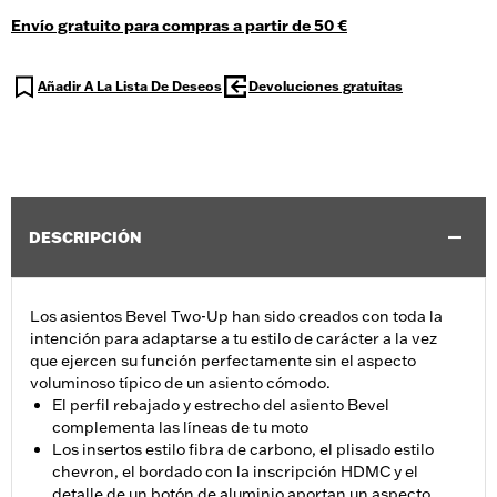
Envío gratuito para compras a partir de 50 €
Añadir A La Lista De Deseos
Devoluciones gratuitas
DESCRIPCIÓN
Los asientos Bevel Two-Up han sido creados con toda la
intención para adaptarse a tu estilo de carácter a la vez
que ejercen su función perfectamente sin el aspecto
voluminoso típico de un asiento cómodo.
El perfil rebajado y estrecho del asiento Bevel
complementa las líneas de tu moto
Los insertos estilo fibra de carbono, el plisado estilo
chevron, el bordado con la inscripción HDMC y el
detalle de un botón de aluminio aportan un aspecto