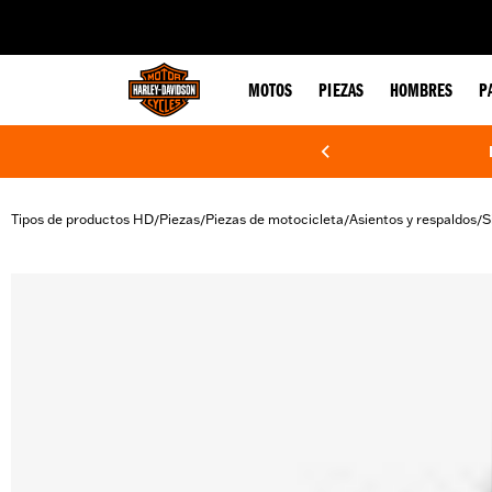
web accessibility
MOTOS
PIEZAS
HOMBRES
P
Tipos de productos HD
Piezas
Piezas de motocicleta
Asientos y respaldos
S
/
/
/
/