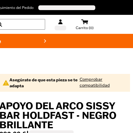
uimiento del Pedido
Carrito (0)
a
Bañado
Comprobar
Asegúrate de que esta pieza se te
compatibilidad
adapta
APOYO DEL ARCO SISSY
BAR HOLDFAST - NEGRO
BRILLANTE