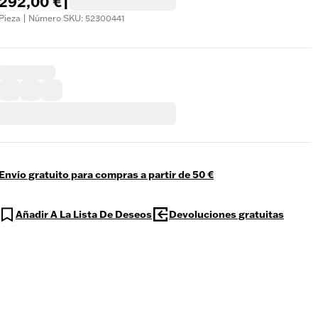
292,00 €
|
Pieza | Número SKU: 52300441
Envío gratuito para compras a partir de 50 €
Añadir A La Lista De Deseos
Devoluciones gratuitas