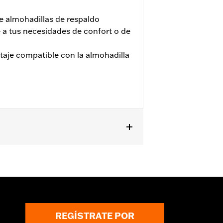
e almohadillas de respaldo
 a tus necesidades de confort o de
taje compatible con la almohadilla
ación requiere la compra por
REGÍSTRATE POR