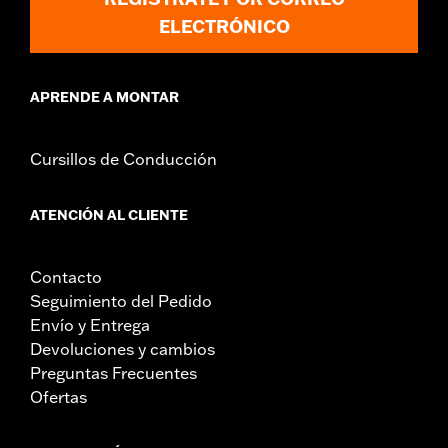
tornillería de fijación requerida
ELECTRÓNICO
Unidad de medida de la anchura del material:
Pulgadas
APRENDE A MONTAR
Cursillos de Conducción
ATENCIÓN AL CLIENTE
Contacto
Seguimiento del Pedido
Envío y Entrega
Devoluciones y cambios
Preguntas Frecuentes
Ofertas