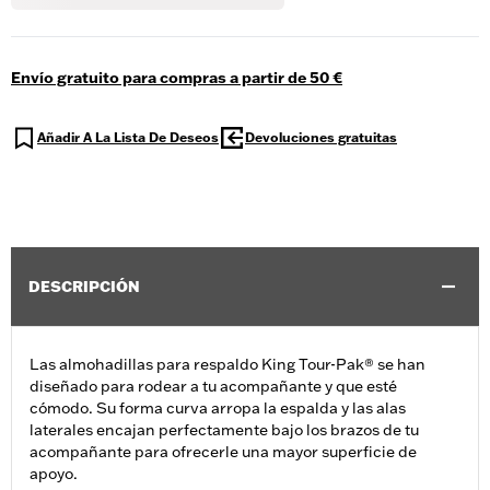
Envío gratuito para compras a partir de 50 €
Añadir A La Lista De Deseos
Devoluciones gratuitas
DESCRIPCIÓN
Las almohadillas para respaldo King Tour-Pak® se han
diseñado para rodear a tu acompañante y que esté
cómodo. Su forma curva arropa la espalda y las alas
laterales encajan perfectamente bajo los brazos de tu
acompañante para ofrecerle una mayor superficie de
apoyo.