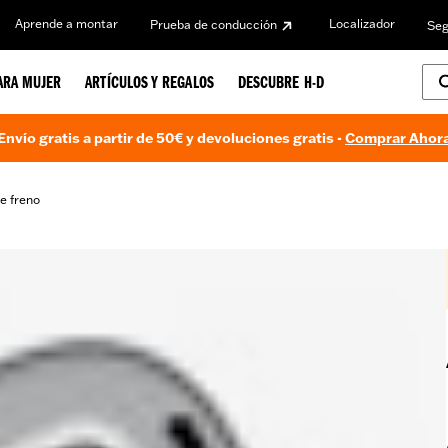
Aprende a montar
Localizador
Prueba de conducción
Seg
ARA MUJER
ARTÍCULOS Y REGALOS
DESCUBRE H-D
Envío gratis a partir de 50€ y devoluciones gratis -
Comprar Ahor
e freno