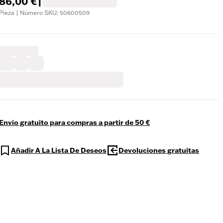
86,00 €
|
Pieza | Número SKU: 50600509
Envío gratuito para compras a partir de 50 €
Añadir A La Lista De Deseos
Devoluciones gratuitas