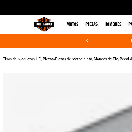
web accessibility
MOTOS
PIEZAS
HOMBRES
P
Tipos de productos HD
Piezas
Piezas de motocicleta
Mandos de Pie
Pedal d
/
/
/
/