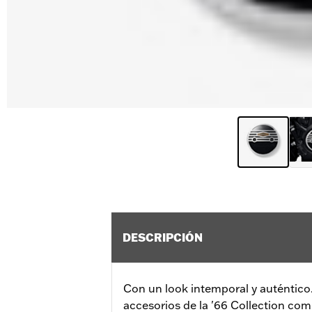
DESCRIPCIÓN
Con un look intemporal y auténtico. 
accesorios de la '66 Collection co