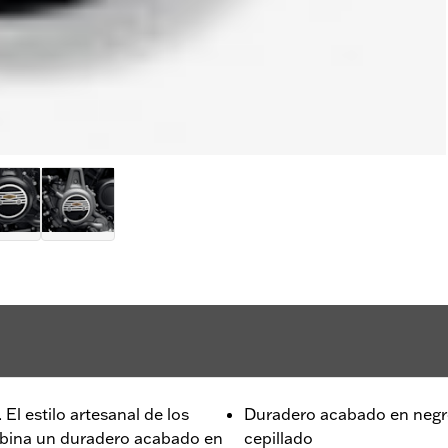
El estilo artesanal de los
Duradero acabado en negro 
mbina un duradero acabado en
cepillado