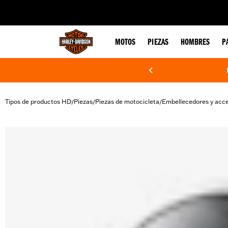
web accessibility
MOTOS
PIEZAS
HOMBRES
P
Tipos de productos HD
Piezas
Piezas de motocicleta
Embellecedores y acce
/
/
/