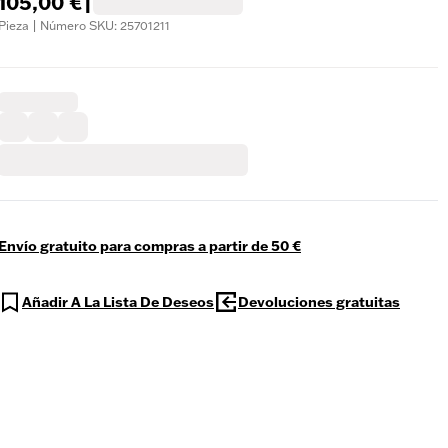
105,00 €
|
Pieza | Número SKU: 25701211
Envío gratuito para compras a partir de 50 €
Añadir A La Lista De Deseos
Devoluciones gratuitas