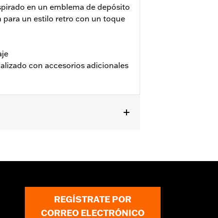
nspirado en un emblema de depósito
 para un estilo retro con un toque
aje
alizado con accesorios adicionales
ación
REGÍSTRATE POR
CORREO ELECTRÓNICO