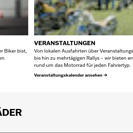
VERANSTALTUNGEN
 Biker bist,
Von lokalen Ausfahrten über Veranstaltung
en
bis hin zu mehrtägigen Rallys – wir bieten er
rund um das Motorrad für jeden Fahrertyp.
Veranstaltungskalender ansehen
ÄDER