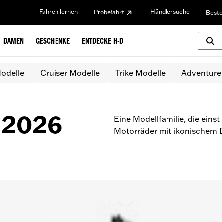
Fahren lernen
Händlersuche
Probefahrt
Beste
DAMEN
GESCHENKE
ENTDECKE H-D
odelle
Cruiser Modelle
Trike Modelle
Adventure
 2026
Eine Modellfamilie, die eins
Motorräder mit ikonischem 