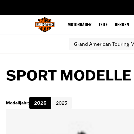
web accessibility
MOTORRÄDER
TEILE
HERREN
Grand American Touring M
SPORT MODELLE
2026
2025
Modelljahr;