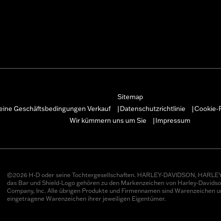
Sitemap
eine Geschäftsbedingungen Verkauf
Datenschutzrichtlinie
Cookie-R
|
|
Wir kümmern uns um Sie
Impressum
|
©2026 H-D oder seine Tochtergesellschaften. HARLEY-DAVIDSON, HARLEY
das Bar und Shield-Logo gehören zu den Markenzeichen von Harley-Davids
Company, Inc. Alle übrigen Produkte und Firmennamen sind Warenzeichen u
eingetragene Warenzeichen ihrer jeweiligen Eigentümer.