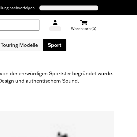
llung nachverfolgen
Warenkorb (0)
 Touring Modelle
Sport
t von der ehrwürdigen Sportster begründet wurde.
Design und authentischem Sound.