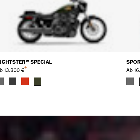
IGHTSTER™ SPECIAL
SPOR
+
b
13.800 €
Ab
16