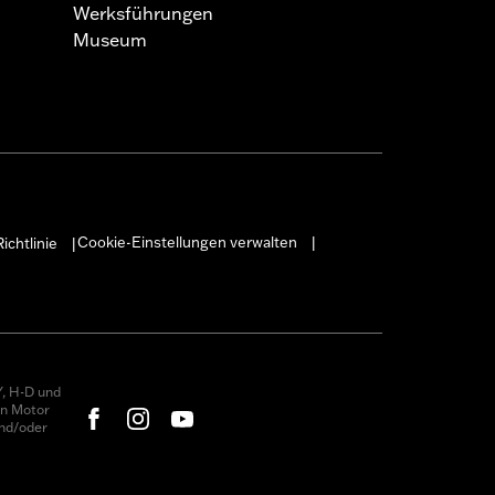
Werksführungen
Museum
Cookie-Einstellungen verwalten
ichtlinie
|
|
, H-D und
on Motor
nd/oder