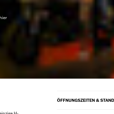
hier
ÖFFNUNGSZEITEN & STAN
Das Museum befindet sich a
einzige H-