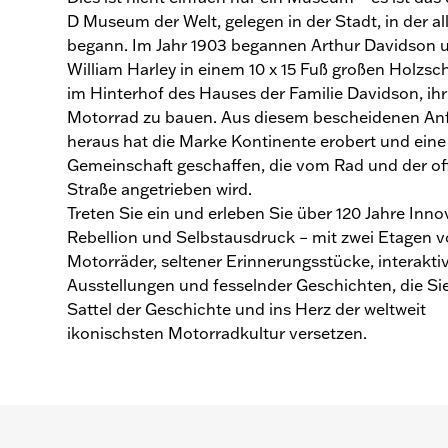
D Museum der Welt, gelegen in der Stadt, in der al
begann. Im Jahr 1903 begannen Arthur Davidson 
William Harley in einem 10 x 15 Fuß großen Holzs
im Hinterhof des Hauses der Familie Davidson, ihr
Motorrad zu bauen. Aus diesem bescheidenen An
heraus hat die Marke Kontinente erobert und eine
Gemeinschaft geschaffen, die vom Rad und der o
Straße angetrieben wird.
Treten Sie ein und erleben Sie über 120 Jahre Inno
Rebellion und Selbstausdruck – mit zwei Etagen vo
Motorräder, seltener Erinnerungsstücke, interakti
Ausstellungen und fesselnder Geschichten, die Sie
Sattel der Geschichte und ins Herz der weltweit
ikonischsten Motorradkultur versetzen.