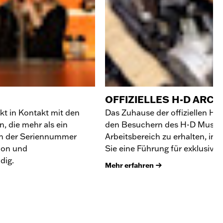
OFFIZIELLES H-D ARCH
kt in Kontakt mit den
Das Zuhause der offiziellen H
 die mehr als ein
den Besuchern des H-D Museum
on der Seriennummer
Arbeitsbereich zu erhalten, in
lion und
Sie eine Führung für exklusive
dig.
Mehr erfahren