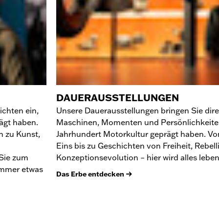
DAUERAUSSTELLUNGEN
ichten ein,
Unsere Dauerausstellungen bringen Sie dire
ägt haben.
Maschinen, Momenten und Persönlichkeiten,
n zu Kunst,
Jahrhundert Motorkultur geprägt haben. V
Eins bis zu Geschichten von Freiheit, Rebel
 Sie zum
Konzeptionsevolution – hier wird alles leben
 immer etwas
Das Erbe entdecken