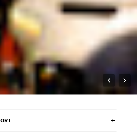
DORT
uf dem H-D Museumsgelände in der 400 W. Canal