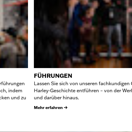
FÜHRUNGEN
orführungen
Lassen Sie sich von unseren fachkundigen G
ich, indem
Harley-Geschichte entführen – von der Werks
ecken und zu
und darüber hinaus.
Mehr erfahren