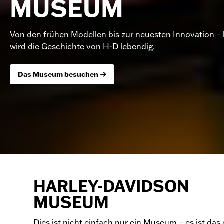
MUSEUM
Von den frühen Modellen bis zur neuesten Innovation – 
wird die Geschichte von H-D lebendig.
Das Museum besuchen
HARLEY-DAVIDSON
MUSEUM
Dies ist nicht einfach nur ein Museum – es ist das 