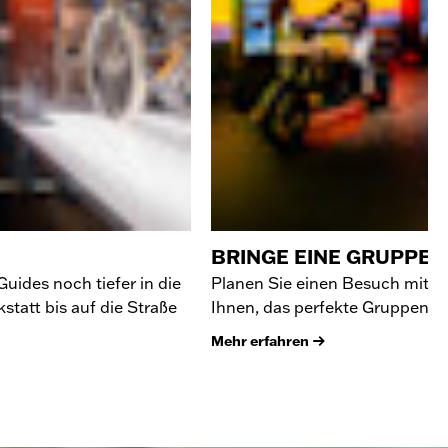
BRINGE EINE GRUPPE 
uides noch tiefer in die
Planen Sie einen Besuch mit me
tatt bis auf die Straße
Ihnen, das perfekte Gruppenerle
Mehr erfahren