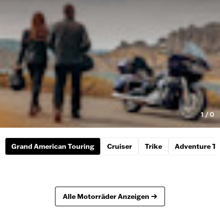
1
/
0
Grand American Touring
Cruiser
Trike
Adventure To
Alle Motorräder Anzeigen