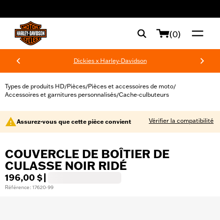
web accessibility
(0)
Dickies x Harley-Davidson
Types de produits HD
Pièces
Pièces et accessoires de moto
/
/
/
Accessoires et garnitures personnalisés
Cache-culbuteurs
/
Vérifier la compatibilité
Assurez-vous que cette pièce convient
COUVERCLE DE BOÎTIER DE
CULASSE NOIR RIDÉ
196,00 $
|
Référence : 17620-99