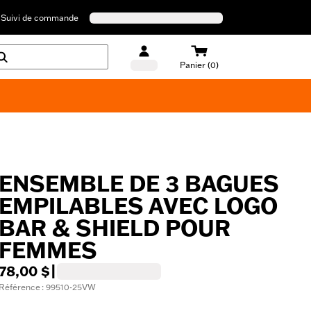
Suivi de commande
Panier (0)
Maillots de bain Harley-Davidson
ENSEMBLE DE 3 BAGUES
EMPILABLES AVEC LOGO
BAR & SHIELD POUR
FEMMES
78,00 $
|
Référence : 99510-25VW