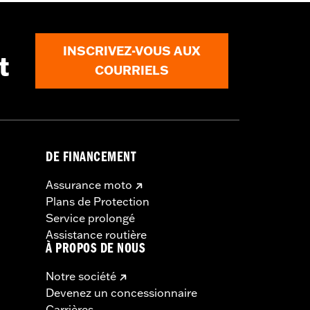
INSCRIVEZ-VOUS AUX
t
COURRIELS
DE FINANCEMENT
Assurance moto
Plans de Protection
Service prolongé
Assistance routière
À PROPOS DE NOUS
Notre société
Devenez un concessionnaire
Carrières