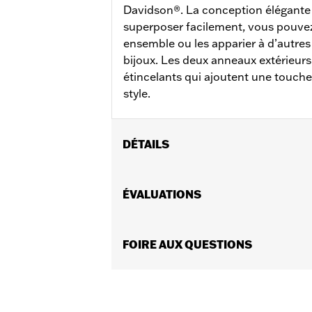
Davidson®. La conception élégante
superposer facilement, vous pouvez
ensemble ou les apparier à d’autres
bijoux. Les deux anneaux extérieurs 
étincelants qui ajoutent une touche 
style.
DÉTAILS
Sexe:
Femmes
Dimension Description:
ÉVALUATIONS
Hauteur : 0,
FOIRE AUX QUESTIONS