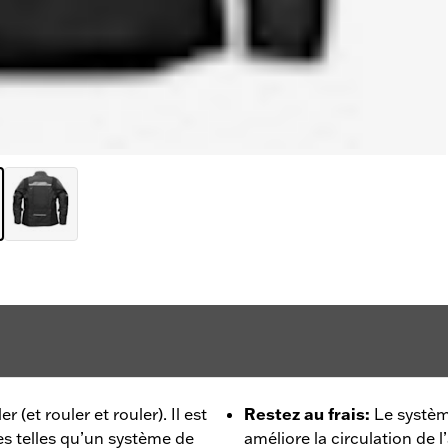
 (et rouler et rouler). Il est
Restez au frais
:
Le systè
s telles qu’un système de
améliore la circulation de 