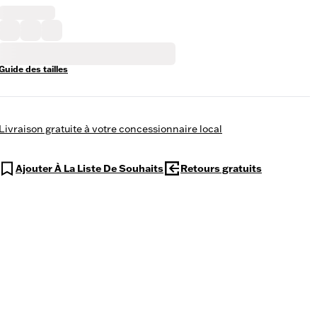
Guide des tailles
Livraison gratuite à votre concessionnaire local
Ajouter À La Liste De Souhaits
Retours gratuits