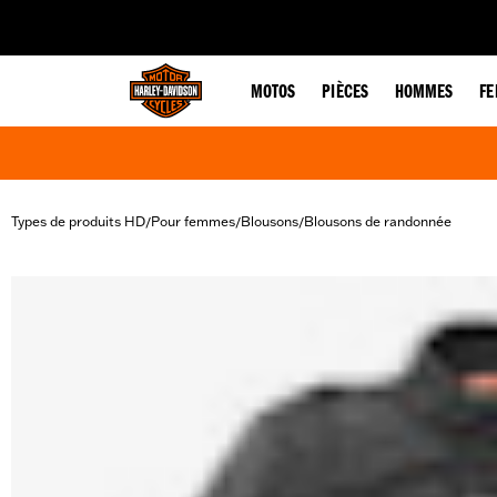
web accessibility
MOTOS
PIÈCES
HOMMES
F
Types de produits HD
Pour femmes
Blousons
Blousons de randonnée
/
/
/