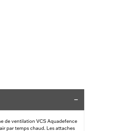
me de ventilation VCS Aquadefence
l’air par temps chaud. Les attaches