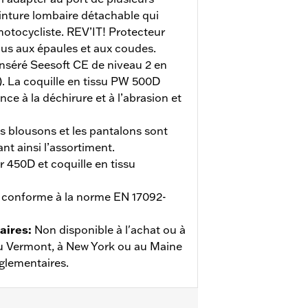
nture lombaire détachable qui
motocycliste. REV’IT! Protecteur
lus aux épaules et aux coudes.
inséré Seesoft CE de niveau 2 en
. La coquille en tissu PW 500D
nce à la déchirure et à l’abrasion et
s blousons et les pantalons sont
nt ainsi l’assortiment.
r 450D et coquille en tissu
conforme à la norme EN 17092-
aires
:
Non disponible à l'achat ou à
, au Vermont, à New York ou au Maine
églementaires.