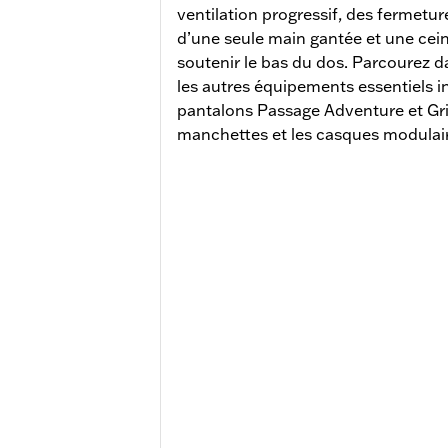
ventilation progressif, des fermetur
d’une seule main gantée et une cei
soutenir le bas du dos. Parcourez 
les autres équipements essentiels 
pantalons Passage Adventure et Gri
manchettes et les casques modulai