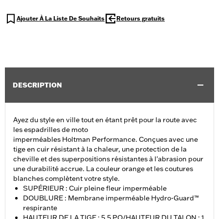
Ajouter À La Liste De Souhaits
Retours gratuits
DESCRIPTION
Ayez du style en ville tout en étant prêt pour la route avec
les espadrilles de moto
imperméables Holtman Performance. Conçues avec une
tige en cuir résistant à la chaleur, une protection de la
cheville et des superpositions résistantes à l'abrasion pour
une durabilité accrue. La couleur orange et les coutures
blanches complètent votre style.
SUPÉRIEUR : Cuir pleine fleur imperméable
DOUBLURE : Membrane imperméable Hydro-Guard™
respirante
HAUTEUR DE LA TIGE : 5,5 PO/HAUTEUR DU TALON : 1