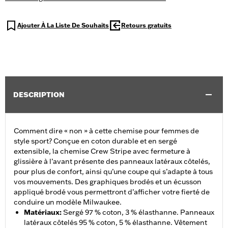
Ajouter À La Liste De Souhaits
Retours gratuits
DESCRIPTION
Comment dire « non » à cette chemise pour femmes de
style sport? Conçue en coton durable et en sergé
extensible, la chemise Crew Stripe avec fermeture à
glissière à l’avant présente des panneaux latéraux côtelés,
pour plus de confort, ainsi qu’une coupe qui s’adapte à tous
vos mouvements. Des graphiques brodés et un écusson
appliqué brodé vous permettront d’afficher votre fierté de
conduire un modèle Milwaukee.
Matériaux
:
Sergé 97 % coton, 3 % élasthanne. Panneaux
latéraux côtelés 95 % coton, 5 % élasthanne. Vêtement