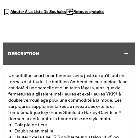
Ajouter À La Liste De Souhaits
Retours gratuits
DESCRIPTION
Un bottillon court pour femmes avec juste ce qu’il faut en
termes d’attitude. Le bottillon Amherst en cuir pleine fleur
est doté d’une semelle et d’un talon légers, ainsi que de
fermetures à glissière intérieures et extérieures YKK® à
double verrouillage pour une commodité à la mode. Les
surpiqûres supplémentaires au niveau des orteils et
l’emblématique logo Bar & Shield de Harley-Davidson®
donnent à cette botte la bonne dose de style moto.
Cuir pleine fleur
Doublure en maille
Hauteur de la tige : 5,5 po/hauteur du talon : 1,75 po