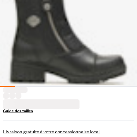
Guide des tailles
Livraison gratuite à votre concessionnaire local