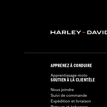
GARANTIE:
Garantie limitée de 1 an 
APPRENEZ À CONDUIRE
Apprentissage moto
SOUTIEN À LA CLIENTÈLE
Nous joindre
Suivi de commande
Expédition et livraison
Retours et échanges