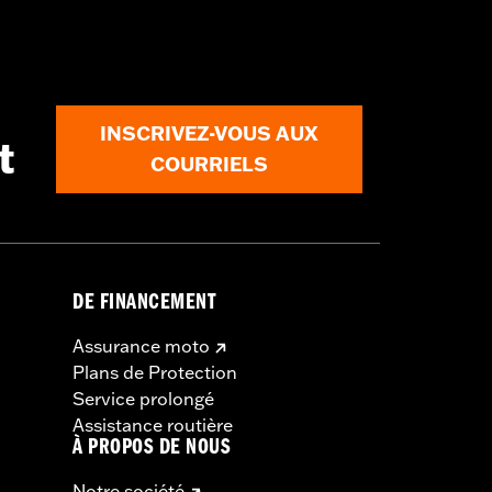
ails
INSCRIVEZ-VOUS AUX
t
COURRIELS
DE FINANCEMENT
Assurance moto
Plans de Protection
Service prolongé
Assistance routière
À PROPOS DE NOUS
Notre société