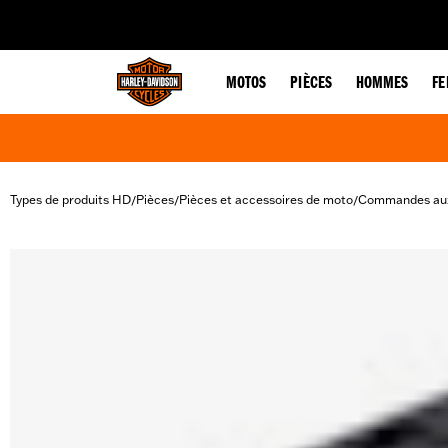
web accessibility
MOTOS
PIÈCES
HOMMES
F
Types de produits HD
Pièces
Pièces et accessoires de moto
Commandes aux
/
/
/