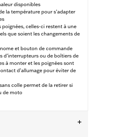
aleur disponibles
de la température pour s’adapter
es
 poignées, celles-ci restent à une
els que soient les changements de
onome et bouton de commande
s d’interrupteurs ou de boîtiers de
 à monter et les poignées sont
contact d’allumage pour éviter de
ns colle permet de la retirer si
u de moto
025 (sauf CVO, FLHXSE et FLTRXSE