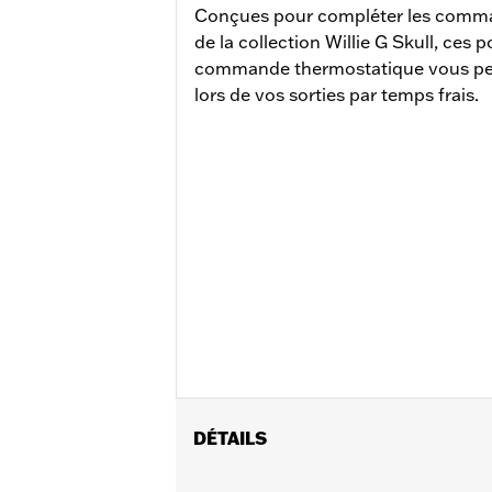
Conçues pour compléter les comma
de la collection Willie G Skull, ces
commande thermostatique vous perm
lors de vos sorties par temps frais.
DÉTAILS
Convient aux modèles Dyna® FXDLS 20