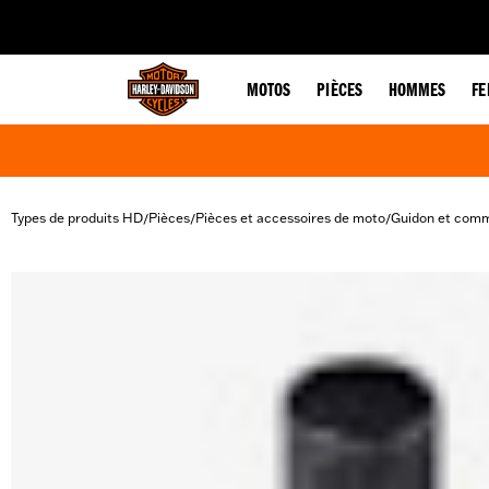
web accessibility
MOTOS
PIÈCES
HOMMES
F
Types de produits HD
Pièces
Pièces et accessoires de moto
Guidon et com
/
/
/