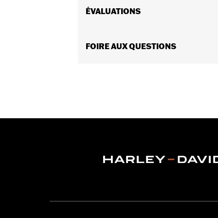
2023 et après, FLHX, FLTRX et FLTRX
ÉVALUATIONS
Softail® 2016 à 2017 nécessitent l’ac
Trike 2014 à 2016 nécessitent l’achat
après, et de tourisme et Trike 2017 e
FOIRE AUX QUESTIONS
aux modèles 2008 à 2013 avec un guidon
guidon. Consultez les guidons en acce
Instructions d’installation
Collection:
Collection Willie G. Skull
Diamètre:
1.5
Vendues séparément:
Cliquez sur l’
Unité de mesure du diamètre du ma
Vendues en unités:
Paire
Contenu de la boîte:
Poignées de dro
GARANTIE:
Garantie limitée de 1 an 