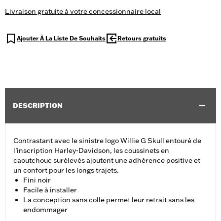
Livraison gratuite à votre concessionnaire local
Ajouter À La Liste De Souhaits
Retours gratuits
DESCRIPTION
Contrastant avec le sinistre logo Willie G Skull entouré de
l’inscription Harley-Davidson, les coussinets en
caoutchouc surélevés ajoutent une adhérence positive et
un confort pour les longs trajets.
Fini noir
Facile à installer
La conception sans colle permet leur retrait sans les
endommager