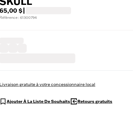
SKULL
65,00 $
|
Référence : 61300794
Livraison gratuite à votre concessionnaire local
Ajouter À La Liste De Souhaits
Retours gratuits