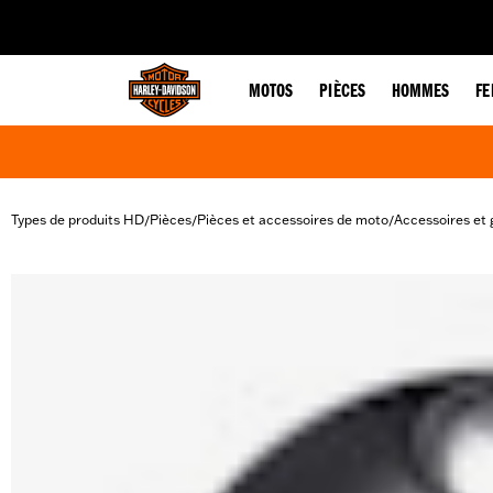
web accessibility
MOTOS
PIÈCES
HOMMES
F
Types de produits HD
Pièces
Pièces et accessoires de moto
Accessoires et 
/
/
/