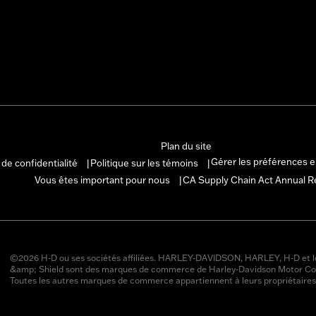
Plan du site
Gérer les préférences 
 de confidentialité
Politique sur les témoins
|
|
Vous êtes important pour nous
CA Supply Chain Act Annual R
|
©2026 H-D ou ses sociétés affiliées. HARLEY-DAVIDSON, HARLEY, H-D et l
&amp; Shield sont des marques de commerce de Harley-Davidson Motor Co
Toutes les autres marques de commerce appartiennent à leurs propriétaires 