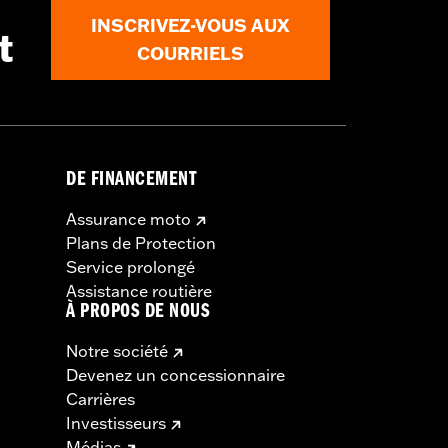
INSCRIVEZ-VOUS AUX
t
COURRIELS
DE FINANCEMENT
Assurance moto
Plans de Protection
Service prolongé
Assistance routière
À PROPOS DE NOUS
Notre société
Devenez un concessionnaire
Carrières
Investisseurs
Médias