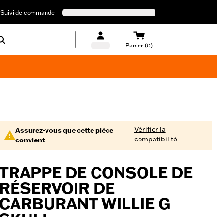
Suivi de commande
Panier (0)
Maillots de bain Harley-Davidson
Vérifier la
Assurez-vous que cette pièce
compatibilité
convient
TRAPPE DE CONSOLE DE
RÉSERVOIR DE
CARBURANT WILLIE G