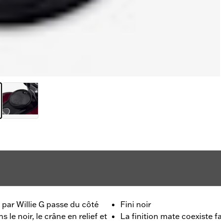
 par Willie G passe du côté
Fini noir
e noir, le crâne en relief et
La finition mate coexiste 