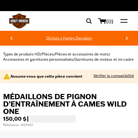
web accessibility
(0)
Dickies x Harley-Davidson
Types de produits HD
Pièces
Pièces et accessoires de moto
/
/
/
Accessoires et garnitures personnalisés
Garnitures de moteur et mi-cadre
/
Vérifier la compatibilité
Assurez-vous que cette pièce convient
MÉDAILLONS DE PIGNON
D’ENTRAÎNEMENT À CAMES WILD
ONE
150,00 $
|
Référence : 14101557