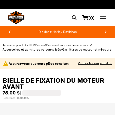
web accessibility
(0)
Dickies x Harley-Davidson
Types de produits HD
Pièces
Pièces et accessoires de moto
/
/
/
Accessoires et garnitures personnalisés
Garnitures de moteur et mi-cadre
/
Vérifier la compatibilité
Assurez-vous que cette pièce convient
BIELLE DE FIXATION DU MOTEUR
AVANT
78,00 $
|
Référence : 16400055