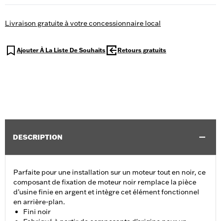
Livraison gratuite à votre concessionnaire local
Ajouter À La Liste De Souhaits
Retours gratuits
DESCRIPTION
Parfaite pour une installation sur un moteur tout en noir, ce
composant de fixation de moteur noir remplace la pièce
d’usine finie en argent et intègre cet élément fonctionnel
en arrière-plan.
Fini noir