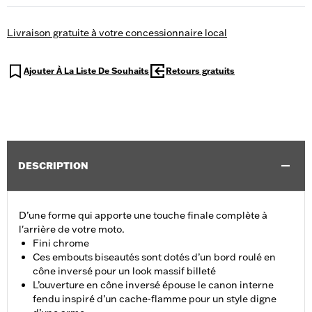
Livraison gratuite à votre concessionnaire local
Ajouter À La Liste De Souhaits
Retours gratuits
DESCRIPTION
D’une forme qui apporte une touche finale complète à
l'arrière de votre moto.
Fini chrome
Ces embouts biseautés sont dotés d’un bord roulé en
cône inversé pour un look massif billeté
L’ouverture en cône inversé épouse le canon interne
fendu inspiré d’un cache-flamme pour un style digne